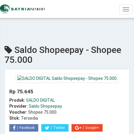
Tog
navi
Saldo Shopeepay - Shopee
75.000
Rp 75.645
Produk:
SALDO DIGITAL
Provider:
Saldo Shopeepay
Voucher:
Shopee 75.000
Stok:
Tersedia
Facebook
Twitter
Google+