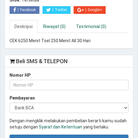
Stok:
Tersedia
Facebook
Twitter
Google+
Deskripsi
Riwayat (0)
Testimonial (0)
CEK 6250 Menit Tsel 250 Menit All 30 Hari
Beli SMS & TELEPON
Nomor HP
Pembayaran
Dengan mengklik melakukan pembelian berarti kamu sudah
setuju dengan
Syarat dan Ketentuan
yang berlaku.