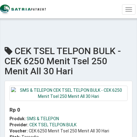
Tog
navi
CEK TSEL TELPON BULK -
CEK 6250 Menit Tsel 250
Menit All 30 Hari
Rp 0
Produk:
SMS & TELEPON
Provider:
CEK TSEL TELPON BULK
Voucher:
CEK 6250 Menit Tsel 250 Menit All 30 Hari