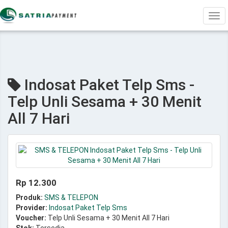
Tog
navi
Indosat Paket Telp Sms -
Telp Unli Sesama + 30 Menit
All 7 Hari
Rp 12.300
Produk:
SMS & TELEPON
Provider:
Indosat Paket Telp Sms
Voucher:
Telp Unli Sesama + 30 Menit All 7 Hari