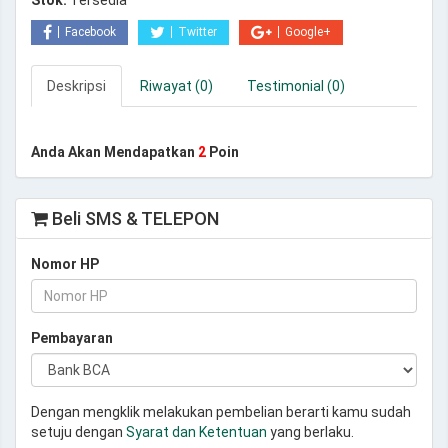
Stok:
Tersedia
Facebook
Twitter
Google+
Deskripsi
Riwayat (0)
Testimonial (0)
Anda Akan Mendapatkan
2
Poin
Beli SMS & TELEPON
Nomor HP
Pembayaran
Dengan mengklik melakukan pembelian berarti kamu sudah
setuju dengan
Syarat dan Ketentuan
yang berlaku.