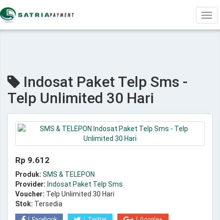
Tog
navi
Indosat Paket Telp Sms -
Telp Unlimited 30 Hari
Rp 9.612
Produk:
SMS & TELEPON
Provider:
Indosat Paket Telp Sms
Voucher:
Telp Unlimited 30 Hari
Stok:
Tersedia
Facebook
Twitter
Google+