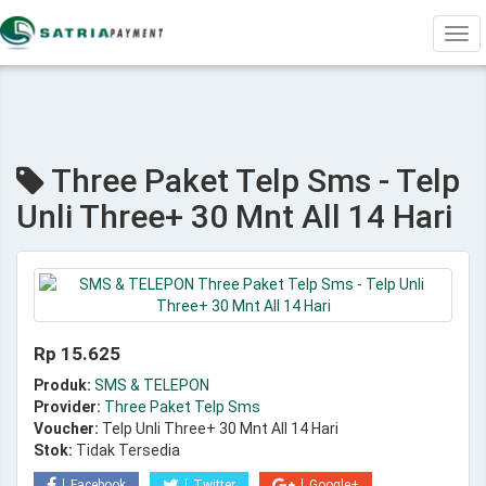
Tog
navi
Three Paket Telp Sms - Telp
Unli Three+ 30 Mnt All 14 Hari
Rp 15.625
Produk:
SMS & TELEPON
Provider:
Three Paket Telp Sms
Voucher:
Telp Unli Three+ 30 Mnt All 14 Hari
Stok:
Tidak Tersedia
Facebook
Twitter
Google+