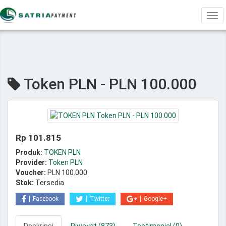
Tog
navi
Token PLN - PLN 100.000
Rp 101.815
Produk:
TOKEN PLN
Provider:
Token PLN
Voucher:
PLN 100.000
Stok:
Tersedia
Facebook
Twitter
Google+