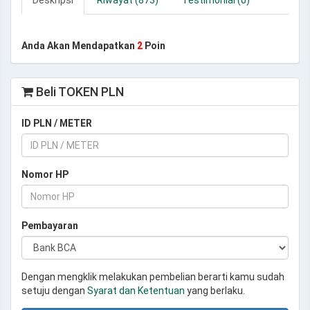
Deskripsi
Riwayat (873)
Testimonial (0)
Anda Akan Mendapatkan
2
Poin
Beli TOKEN PLN
ID PLN / METER
Nomor HP
Pembayaran
Dengan mengklik melakukan pembelian berarti kamu sudah
setuju dengan
Syarat dan Ketentuan
yang berlaku.