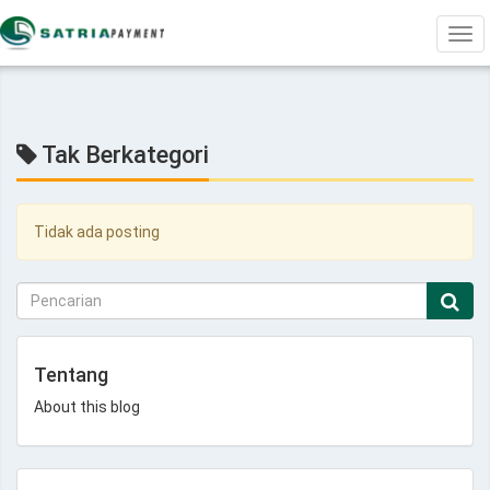
Tog
navi
Tak Berkategori
Tidak ada posting
Tentang
About this blog