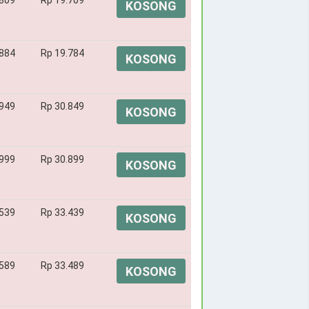
.809
Rp 19.709
KOSONG
.884
Rp 19.784
KOSONG
.949
Rp 30.849
KOSONG
.999
Rp 30.899
KOSONG
.539
Rp 33.439
KOSONG
.589
Rp 33.489
KOSONG