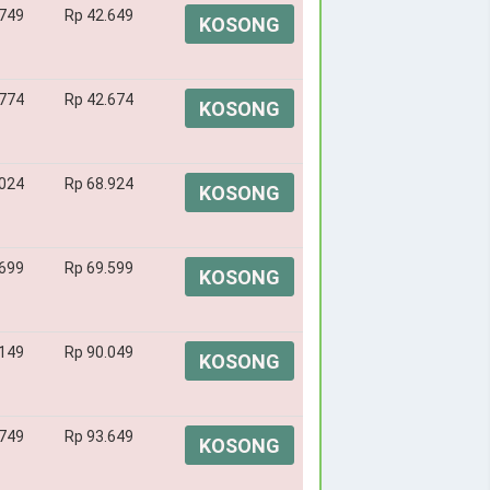
.749
Rp 42.649
KOSONG
.774
Rp 42.674
KOSONG
.024
Rp 68.924
KOSONG
.699
Rp 69.599
KOSONG
.149
Rp 90.049
KOSONG
.749
Rp 93.649
KOSONG