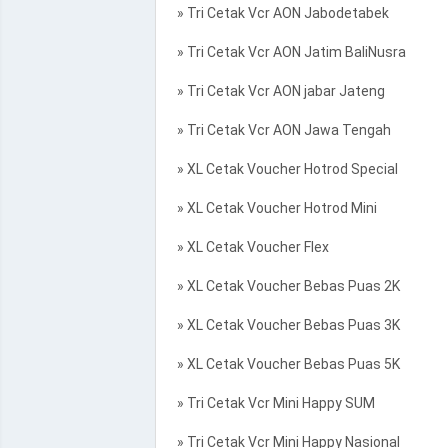
» Tri Cetak Vcr AON Jabodetabek
» Tri Cetak Vcr AON Jatim BaliNusra
» Tri Cetak Vcr AON jabar Jateng
» Tri Cetak Vcr AON Jawa Tengah
» XL Cetak Voucher Hotrod Special
» XL Cetak Voucher Hotrod Mini
» XL Cetak Voucher Flex
» XL Cetak Voucher Bebas Puas 2K
» XL Cetak Voucher Bebas Puas 3K
» XL Cetak Voucher Bebas Puas 5K
» Tri Cetak Vcr Mini Happy SUM
» Tri Cetak Vcr Mini Happy Nasional