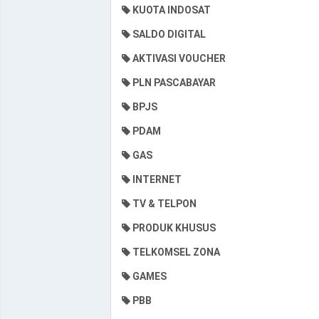
KUOTA INDOSAT
SALDO DIGITAL
AKTIVASI VOUCHER
PLN PASCABAYAR
BPJS
PDAM
GAS
INTERNET
TV & TELPON
PRODUK KHUSUS
TELKOMSEL ZONA
GAMES
PBB