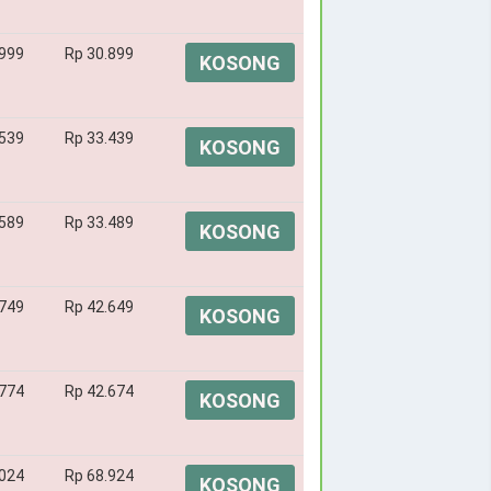
.999
Rp 30.899
KOSONG
.539
Rp 33.439
KOSONG
.589
Rp 33.489
KOSONG
.749
Rp 42.649
KOSONG
.774
Rp 42.674
KOSONG
.024
Rp 68.924
KOSONG