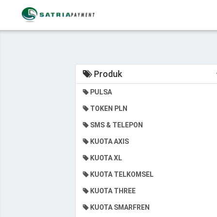
Produk
PULSA
TOKEN PLN
SMS & TELEPON
KUOTA AXIS
KUOTA XL
KUOTA TELKOMSEL
KUOTA THREE
KUOTA SMARFREN