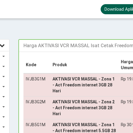
Download Apli
Harga AKTIVASI VCR MASSAL Isat Cetak Freedom 
Harga
Kode
Produk
Umu
IVJB3G1M
AKTIVASI VCR MASSAL - Zona 1
Rp 19
- Act Freedom internet 3GB 28
Hari
IVJB3G2M
AKTIVASI VCR MASSAL - Zona 2
Rp 19
- Act Freedom internet 3GB 28
Hari
IVJB5G1M
AKTIVASI VCR MASSAL - Zona 1
Rp 30
- Act Freedom internet 5.5GB 28