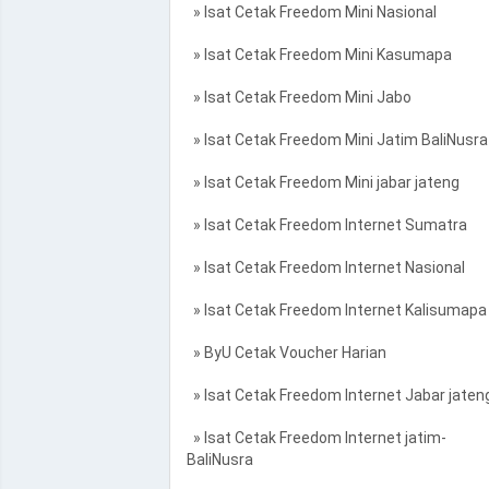
» Isat Cetak Freedom Mini Nasional
» Isat Cetak Freedom Mini Kasumapa
» Isat Cetak Freedom Mini Jabo
» Isat Cetak Freedom Mini Jatim BaliNusra
» Isat Cetak Freedom Mini jabar jateng
» Isat Cetak Freedom Internet Sumatra
» Isat Cetak Freedom Internet Nasional
» Isat Cetak Freedom Internet Kalisumapa
» ByU Cetak Voucher Harian
» Isat Cetak Freedom Internet Jabar jaten
» Isat Cetak Freedom Internet jatim-
BaliNusra