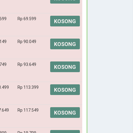
.699
Rp 69.599
KOSONG
.149
Rp 90.049
KOSONG
.749
Rp 93.649
KOSONG
3.499
Rp 113.399
KOSONG
7.649
Rp 117.549
KOSONG