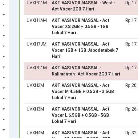
UVXPD1M
AKTIVASI VCR MASSAL - West -
Rp 17
Act Vocer 2GB 7 Hari
UVXH1AM
AKTIVASI VCR MASSAL - Act
Rp 17
Vocer XS 2GB + 0.5GB - 1GB
Lokal 7 Hari
UVXH7JM
AKTIVASI VCR MASSAL - Act
Rp 17
Vocer 1GB + 1GB Jabodetabek 7
Hari
UVXPC1M
AKTIVASI VCR MASSAL -
Rp 17
Kalimantan- Act Vocer 2GB 7 Hari
UVXH2M
AKTIVASI VCR MASSAL - Act
Rp 20
Vocer M 4.5GB + 0.5GB - 3.5GB
Lokal 7 Hari
UVXH3M
AKTIVASI VCR MASSAL - Act
Rp 26
Vocer L 6.5GB + 0.5GB - 5GB
Lokal 7 Hari
UVXH4M
AKTIVASI VCR MASSAL - Act
Rp 32