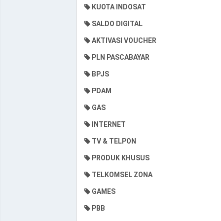
KUOTA INDOSAT
SALDO DIGITAL
AKTIVASI VOUCHER
PLN PASCABAYAR
BPJS
PDAM
GAS
INTERNET
TV & TELPON
PRODUK KHUSUS
TELKOMSEL ZONA
GAMES
PBB