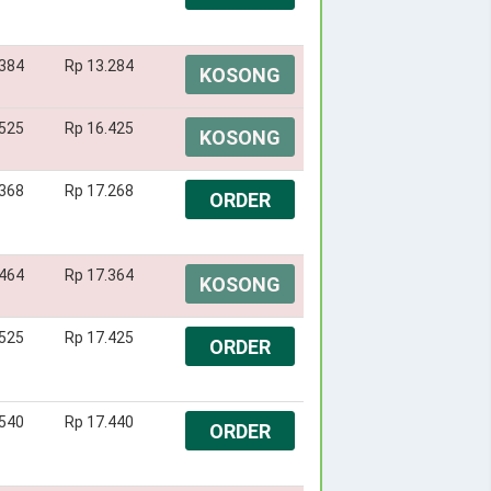
.384
Rp 13.284
KOSONG
.525
Rp 16.425
KOSONG
.368
Rp 17.268
ORDER
.464
Rp 17.364
KOSONG
.525
Rp 17.425
ORDER
.540
Rp 17.440
ORDER