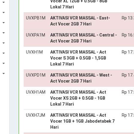
Vocer XL 12GB + 0.5GB - 8GB
Lokal 7 Hari
UVXPB1M
AKTIVASI VCR MASSAL - East-
Rp 13
Act Vocer 2GB 7 Hari
UVXPA1M
AKTIVASI VCR MASSAL - Central -
Rp 16
Act Vocer 2GB 7 Hari
UVXH1M
AKTIVASI VCR MASSAL - Act
Rp 17
Vocer S 3GB + 0.5GB - 1,5GB
Lokal 7 Hari
UVXPD1M
AKTIVASI VCR MASSAL - West -
Rp 17
Act Vocer 2GB 7 Hari
UVXH1AM
AKTIVASI VCR MASSAL - Act
Rp 17
Vocer XS 2GB + 0.5GB - 1GB
Lokal 7 Hari
UVXH7JM
AKTIVASI VCR MASSAL - Act
Rp 17
Vocer 1GB + 1GB Jabodetabek 7
Hari