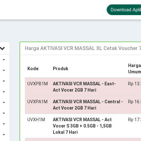
Download Apli
Harga AKTIVASI VCR MASSAL XL Cetak Voucher 7
Harga
Kode
Produk
Umu
UVXPB1M
AKTIVASI VCR MASSAL - East-
Rp 13
Act Vocer 2GB 7 Hari
UVXPA1M
AKTIVASI VCR MASSAL - Central -
Rp 16
Act Vocer 2GB 7 Hari
UVXH1M
AKTIVASI VCR MASSAL - Act
Rp 17
Vocer S 3GB + 0.5GB - 1,5GB
Lokal 7 Hari