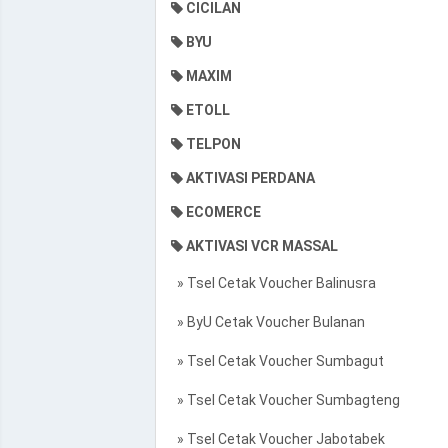
CICILAN
BYU
MAXIM
ETOLL
TELPON
AKTIVASI PERDANA
ECOMERCE
AKTIVASI VCR MASSAL
» Tsel Cetak Voucher Balinusra
» ByU Cetak Voucher Bulanan
» Tsel Cetak Voucher Sumbagut
» Tsel Cetak Voucher Sumbagteng
» Tsel Cetak Voucher Jabotabek