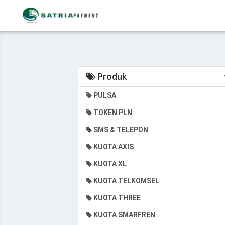
Produk
PULSA
TOKEN PLN
SMS & TELEPON
KUOTA AXIS
KUOTA XL
KUOTA TELKOMSEL
KUOTA THREE
KUOTA SMARFREN