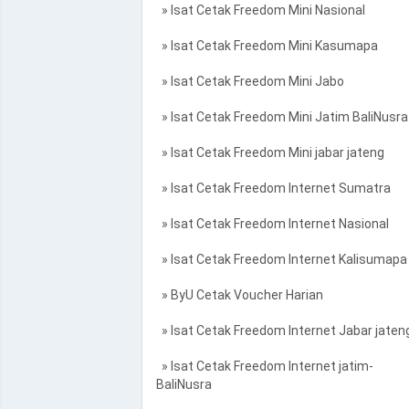
» Isat Cetak Freedom Mini Nasional
» Isat Cetak Freedom Mini Kasumapa
» Isat Cetak Freedom Mini Jabo
» Isat Cetak Freedom Mini Jatim BaliNusra
» Isat Cetak Freedom Mini jabar jateng
» Isat Cetak Freedom Internet Sumatra
» Isat Cetak Freedom Internet Nasional
» Isat Cetak Freedom Internet Kalisumapa
» ByU Cetak Voucher Harian
» Isat Cetak Freedom Internet Jabar jaten
» Isat Cetak Freedom Internet jatim-
BaliNusra