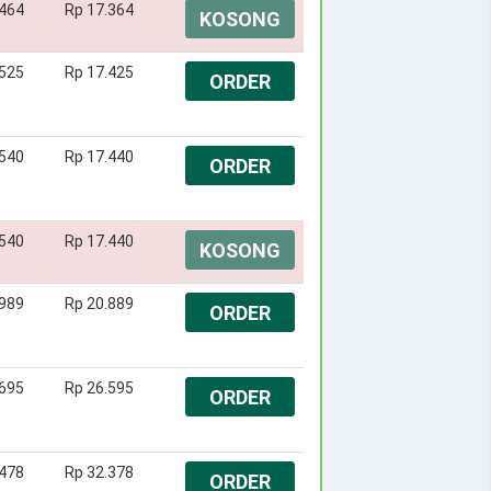
.464
Rp 17.364
KOSONG
.525
Rp 17.425
ORDER
.540
Rp 17.440
ORDER
.540
Rp 17.440
KOSONG
.989
Rp 20.889
ORDER
.695
Rp 26.595
ORDER
.478
Rp 32.378
ORDER