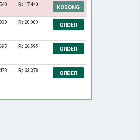
.540
Rp 17.440
KOSONG
.989
Rp 20.889
ORDER
.695
Rp 26.595
ORDER
.478
Rp 32.378
ORDER