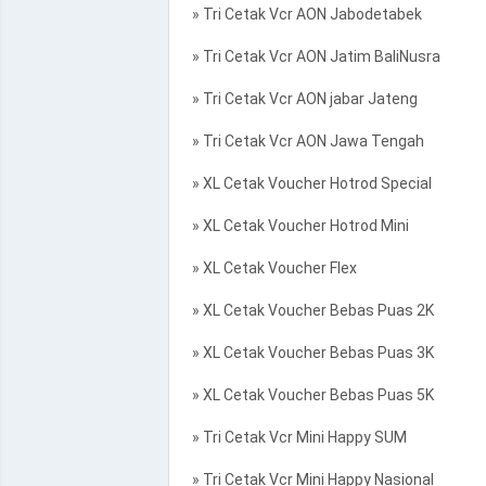
» Tri Cetak Vcr AON Jabodetabek
» Tri Cetak Vcr AON Jatim BaliNusra
» Tri Cetak Vcr AON jabar Jateng
» Tri Cetak Vcr AON Jawa Tengah
» XL Cetak Voucher Hotrod Special
» XL Cetak Voucher Hotrod Mini
» XL Cetak Voucher Flex
» XL Cetak Voucher Bebas Puas 2K
» XL Cetak Voucher Bebas Puas 3K
» XL Cetak Voucher Bebas Puas 5K
» Tri Cetak Vcr Mini Happy SUM
» Tri Cetak Vcr Mini Happy Nasional