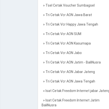
» Tsel Cetak Voucher Sumbagsel
» Tri Cetak Vcr AON Jawa Barat
» Tri Cetak Vcr Happy Jawa Tengah
» Tri Cetak Vcr AON SUM
» Tri Cetak Vcr AON Kasumapa
» Tri Cetak Vcr AON Jabo
» Tri Cetak Vcr AON Jatim - BaliNusra
» Tri Cetak Vcr AON Jabar Jateng
» Tri Cetak Vcr AON Jawa Tengah
» Isat Cetak Freedom Internet jabar Jaten
» Isat Cetak Freedom Internet Jatim
BaliNusra