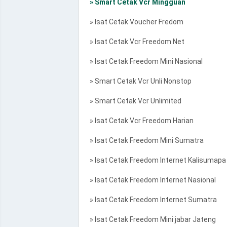
» Smart Cetak Vcr Mingguan
» Isat Cetak Voucher Fredom
» Isat Cetak Vcr Freedom Net
» Isat Cetak Freedom Mini Nasional
» Smart Cetak Vcr Unli Nonstop
» Smart Cetak Vcr Unlimited
» Isat Cetak Vcr Freedom Harian
» Isat Cetak Freedom Mini Sumatra
» Isat Cetak Freedom Internet Kalisumapa
» Isat Cetak Freedom Internet Nasional
» Isat Cetak Freedom Internet Sumatra
» Isat Cetak Freedom Mini jabar Jateng