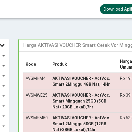
Download Apli
Harga AKTIVASI VOUCHER Smart Cetak Vcr Ming
Harga
Kode
Produk
Umu
AVSMHM4
AKTIVASI VOUCHER - ActVoc.
Rp 19
Smart 2Minggu 4GB Nat,14Hr
AVSMWE25
AKTIVASI VOUCHER - ActVoc.
Rp 39
Smart Mingguan 25GB (5GB
Nat+20GB Lokal),7hr
AVSMHM50
AKTIVASI VOUCHER - ActVoc.
Rp 63
Smart 2Minggu 50GB (12GB
Nat+38GB Lokal),14hr