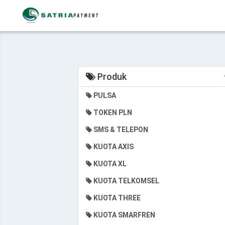
Produk
PULSA
TOKEN PLN
SMS & TELEPON
KUOTA AXIS
KUOTA XL
KUOTA TELKOMSEL
KUOTA THREE
KUOTA SMARFREN