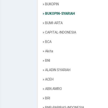
» BUKOPIN
» BUKOPIN-SYARIAH
» BUMI-ARTA
» CAPITAL-INDONESIA
» BCA
» Akita
» BNI
» ALADIN SYARIAH
» ACEH
» ABN AMRO
» BRI
» BNP-PARIBAS-INDONESIA