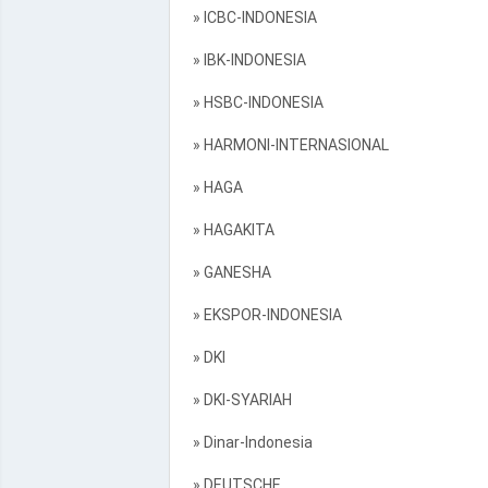
» ICBC-INDONESIA
» IBK-INDONESIA
» HSBC-INDONESIA
» HARMONI-INTERNASIONAL
» HAGA
» HAGAKITA
» GANESHA
» EKSPOR-INDONESIA
» DKI
» DKI-SYARIAH
» Dinar-Indonesia
» DEUTSCHE