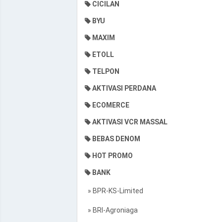
CICILAN
BYU
MAXIM
ETOLL
TELPON
AKTIVASI PERDANA
ECOMERCE
AKTIVASI VCR MASSAL
BEBAS DENOM
HOT PROMO
BANK
» BPR-KS-Limited
» BRI-Agroniaga