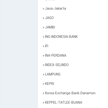
» Jasa-Jakarta
» JAGO
» JAMBI
» ING-INDONESIA-BANK
» IFI
» INA-PERDANA
» INDEX-SELINDO
» LAMPUNG
» KEPRI
» Korea-Exchange-Bank-Danamon
» KEPPEL-TATLEE-BUANA