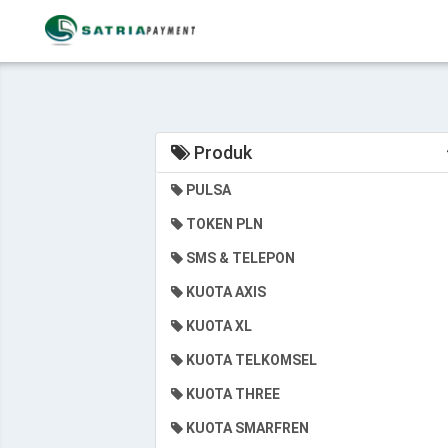
Produk
PULSA
TOKEN PLN
SMS & TELEPON
KUOTA AXIS
KUOTA XL
KUOTA TELKOMSEL
KUOTA THREE
KUOTA SMARFREN