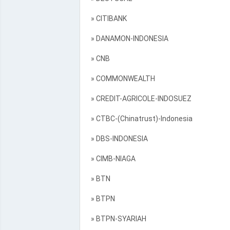
» CITIBANK
» DANAMON-INDONESIA
» CNB
» COMMONWEALTH
» CREDIT-AGRICOLE-INDOSUEZ
» CTBC-(Chinatrust)-Indonesia
» DBS-INDONESIA
» CIMB-NIAGA
» BTN
» BTPN
» BTPN-SYARIAH