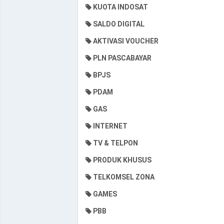
KUOTA INDOSAT
SALDO DIGITAL
AKTIVASI VOUCHER
PLN PASCABAYAR
BPJS
PDAM
GAS
INTERNET
TV & TELPON
PRODUK KHUSUS
TELKOMSEL ZONA
GAMES
PBB