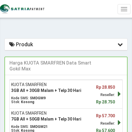
Tog
navi
Produk
Harga KUOTA SMARFREN Data Smart
Gokil Max
KUOTA SMARFREN
Rp 28.850
3GB All + 30GB Malam + Telp 30 Hari
Reseller:
Kode SMS:
SMDGM9
Rp 28.750
Stok:
Kosong
KUOTA SMARFREN
Rp 57.700
7GB All + 50GB Malam + Telp 30 Hari
Reseller:
Kode SMS:
SMDGM21
Rp 57.600
Stok:
Kosong