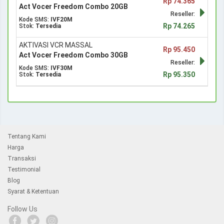
Rp 74.365
Act Vocer Freedom Combo 20GB
Reseller:
Kode SMS:
IVF20M
Rp 74.265
Stok:
Tersedia
AKTIVASI VCR MASSAL
Rp 95.450
Act Vocer Freedom Combo 30GB
Reseller:
Kode SMS:
IVF30M
Rp 95.350
Stok:
Tersedia
Tentang Kami
Harga
Transaksi
Testimonial
Blog
Syarat & Ketentuan
Follow Us