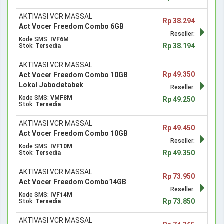
AKTIVASI VCR MASSAL
Rp 38.294
Act Vocer Freedom Combo 6GB
Reseller:
Kode SMS:
IVF6M
Rp 38.194
Stok:
Tersedia
AKTIVASI VCR MASSAL
Rp 49.350
Act Vocer Freedom Combo 10GB
Lokal Jabodetabek
Reseller:
Kode SMS:
VMF8M
Rp 49.250
Stok:
Tersedia
AKTIVASI VCR MASSAL
Rp 49.450
Act Vocer Freedom Combo 10GB
Reseller:
Kode SMS:
IVF10M
Rp 49.350
Stok:
Tersedia
AKTIVASI VCR MASSAL
Rp 73.950
Act Vocer Freedom Combo14GB
Reseller:
Kode SMS:
IVF14M
Rp 73.850
Stok:
Tersedia
AKTIVASI VCR MASSAL