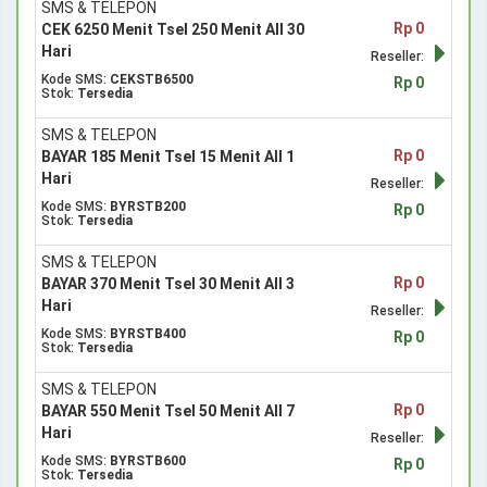
SMS & TELEPON
Rp 0
CEK 6250 Menit Tsel 250 Menit All 30
Hari
Reseller:
Kode SMS:
CEKSTB6500
Rp 0
Stok:
Tersedia
SMS & TELEPON
Rp 0
BAYAR 185 Menit Tsel 15 Menit All 1
Hari
Reseller:
Kode SMS:
BYRSTB200
Rp 0
Stok:
Tersedia
SMS & TELEPON
Rp 0
BAYAR 370 Menit Tsel 30 Menit All 3
Hari
Reseller:
Kode SMS:
BYRSTB400
Rp 0
Stok:
Tersedia
SMS & TELEPON
Rp 0
BAYAR 550 Menit Tsel 50 Menit All 7
Hari
Reseller:
Kode SMS:
BYRSTB600
Rp 0
Stok:
Tersedia