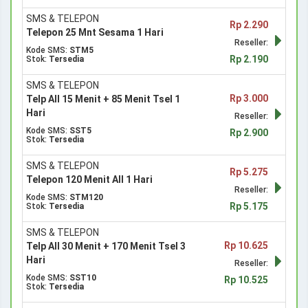
SMS & TELEPON
Rp 2.290
Telepon 25 Mnt Sesama 1 Hari
Reseller:
Kode SMS:
STM5
Rp 2.190
Stok:
Tersedia
SMS & TELEPON
Rp 3.000
Telp All 15 Menit + 85 Menit Tsel 1
Hari
Reseller:
Kode SMS:
SST5
Rp 2.900
Stok:
Tersedia
SMS & TELEPON
Rp 5.275
Telepon 120 Menit All 1 Hari
Reseller:
Kode SMS:
STM120
Rp 5.175
Stok:
Tersedia
SMS & TELEPON
Rp 10.625
Telp All 30 Menit + 170 Menit Tsel 3
Hari
Reseller:
Kode SMS:
SST10
Rp 10.525
Stok:
Tersedia