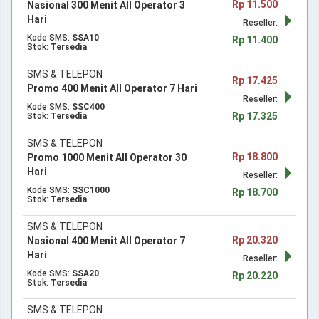
Rp 11.500
Nasional 300 Menit All Operator 3
Hari
Reseller:
Kode SMS:
SSA10
Rp 11.400
Stok:
Tersedia
SMS & TELEPON
Rp 17.425
Promo 400 Menit All Operator 7 Hari
Reseller:
Kode SMS:
SSC400
Rp 17.325
Stok:
Tersedia
SMS & TELEPON
Rp 18.800
Promo 1000 Menit All Operator 30
Hari
Reseller:
Kode SMS:
SSC1000
Rp 18.700
Stok:
Tersedia
SMS & TELEPON
Rp 20.320
Nasional 400 Menit All Operator 7
Hari
Reseller:
Kode SMS:
SSA20
Rp 20.220
Stok:
Tersedia
SMS & TELEPON