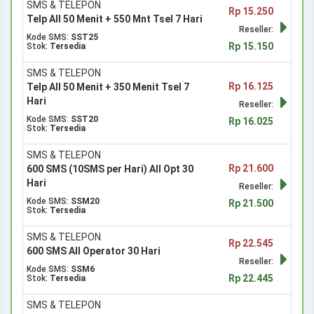
SMS & TELEPON
Rp 15.250
Telp All 50 Menit + 550 Mnt Tsel 7 Hari
Reseller:
Kode SMS:
SST25
Rp 15.150
Stok:
Tersedia
SMS & TELEPON
Rp 16.125
Telp All 50 Menit + 350 Menit Tsel 7
Hari
Reseller:
Kode SMS:
SST20
Rp 16.025
Stok:
Tersedia
SMS & TELEPON
Rp 21.600
600 SMS (10SMS per Hari) All Opt 30
Hari
Reseller:
Kode SMS:
SSM20
Rp 21.500
Stok:
Tersedia
SMS & TELEPON
Rp 22.545
600 SMS All Operator 30 Hari
Reseller:
Kode SMS:
SSM6
Rp 22.445
Stok:
Tersedia
SMS & TELEPON