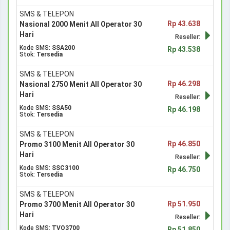
SMS & TELEPON
Rp 43.638
Nasional 2000 Menit All Operator 30
Hari
Reseller:
Kode SMS:
SSA200
Rp 43.538
Stok:
Tersedia
SMS & TELEPON
Rp 46.298
Nasional 2750 Menit All Operator 30
Hari
Reseller:
Kode SMS:
SSA50
Rp 46.198
Stok:
Tersedia
SMS & TELEPON
Rp 46.850
Promo 3100 Menit All Operator 30
Hari
Reseller:
Kode SMS:
SSC3100
Rp 46.750
Stok:
Tersedia
SMS & TELEPON
Rp 51.950
Promo 3700 Menit All Operator 30
Hari
Reseller:
Kode SMS:
TVO3700
Rp 51.850