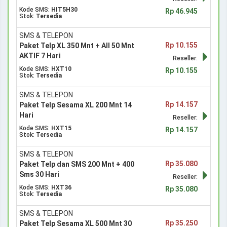
Kode SMS:
HIT5H30
Rp 46.945
Stok:
Tersedia
SMS & TELEPON
Rp 10.155
Paket Telp XL 350 Mnt + All 50 Mnt
AKTIF 7 Hari
Reseller:
Kode SMS:
HXT10
Rp 10.155
Stok:
Tersedia
SMS & TELEPON
Rp 14.157
Paket Telp Sesama XL 200 Mnt 14
Hari
Reseller:
Kode SMS:
HXT15
Rp 14.157
Stok:
Tersedia
SMS & TELEPON
Rp 35.080
Paket Telp dan SMS 200 Mnt + 400
Sms 30 Hari
Reseller:
Kode SMS:
HXT36
Rp 35.080
Stok:
Tersedia
SMS & TELEPON
Rp 35.250
Paket Telp Sesama XL 500 Mnt 30