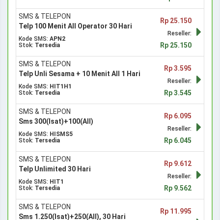
SMS & TELEPON
Rp 25.150
Telp 100 Menit All Operator 30 Hari
Reseller:
Kode SMS:
APN2
Rp 25.150
Stok:
Tersedia
SMS & TELEPON
Rp 3.595
Telp Unli Sesama + 10 Menit All 1 Hari
Reseller:
Kode SMS:
HIT1H1
Rp 3.545
Stok:
Tersedia
SMS & TELEPON
Rp 6.095
Sms 300(Isat)+100(All)
Reseller:
Kode SMS:
HISMS5
Rp 6.045
Stok:
Tersedia
SMS & TELEPON
Rp 9.612
Telp Unlimited 30 Hari
Reseller:
Kode SMS:
HIT1
Rp 9.562
Stok:
Tersedia
SMS & TELEPON
Rp 11.995
Sms 1.250(Isat)+250(All), 30 Hari