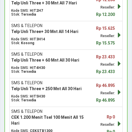
Telp Unli Three + 30 Mnt All 7 Hari
Reseller:
Kode SMS:
HIT2H7
Rp 12.200
Stok:
Tersedia
SMS & TELEPON
Rp 15.625
Telp Unli Three+ 30 Mnt All 14 Hari
Reseller:
Kode SMS:
HIT3H14
Rp 15.575
Stok:
Kosong
SMS & TELEPON
Rp 23.433
Telp Unli Three + 60 Mnt All 30 Hari
Reseller:
Kode SMS:
HIT4H30
Rp 23.433
Stok:
Tersedia
SMS & TELEPON
Rp 46.895
Telp Unli Three + 250 Mnt All 30 Hari
Reseller:
Kode SMS:
HIT5H30
Rp 46.895
Stok:
Tersedia
SMS & TELEPON
Rp 0
CEK 1.200 Menit Tsel 100 Menit All 15
Hari
Reseller:
Kode SMS:
CEKSTB1300
Rp 0