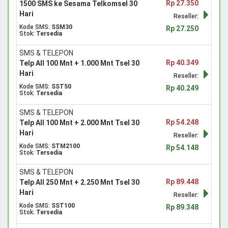
Rp 27.350
1500 SMS ke Sesama Telkomsel 30
Hari
Reseller:
Kode SMS:
SSM30
Rp 27.250
Stok:
Tersedia
SMS & TELEPON
Rp 40.349
Telp All 100 Mnt + 1.000 Mnt Tsel 30
Hari
Reseller:
Kode SMS:
SST50
Rp 40.249
Stok:
Tersedia
SMS & TELEPON
Rp 54.248
Telp All 100 Mnt + 2.000 Mnt Tsel 30
Hari
Reseller:
Kode SMS:
STM2100
Rp 54.148
Stok:
Tersedia
SMS & TELEPON
Rp 89.448
Telp All 250 Mnt + 2.250 Mnt Tsel 30
Hari
Reseller:
Kode SMS:
SST100
Rp 89.348
Stok:
Tersedia