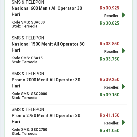
SMS & TELEPON
Rp 30.925
Nasional 600 Menit All Operator 30
Hari
Reseller:
Kode SMS:
SSA600
Rp 30.825
Stok:
Tersedia
SMS & TELEPON
Rp 33.850
Nasional 1500 Menit All Operator 30
Hari
Reseller:
Kode SMS:
SSA15
Rp 33.750
Stok:
Tersedia
SMS & TELEPON
Rp 39.250
Promo 2000 Menit All Operator 30
Hari
Reseller:
Kode SMS:
SSC2000
Rp 39.150
Stok:
Tersedia
SMS & TELEPON
Rp 41.150
Promo 2750 Menit All Operator 30
Hari
Reseller:
Kode SMS:
SSC2750
Rp 41.050
Stok:
Tersedia