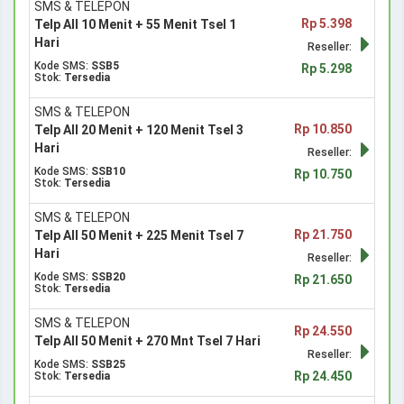
SMS & TELEPON
Rp 5.398
Telp All 10 Menit + 55 Menit Tsel 1
Hari
Reseller:
Kode SMS:
SSB5
Rp 5.298
Stok:
Tersedia
SMS & TELEPON
Rp 10.850
Telp All 20 Menit + 120 Menit Tsel 3
Hari
Reseller:
Kode SMS:
SSB10
Rp 10.750
Stok:
Tersedia
SMS & TELEPON
Rp 21.750
Telp All 50 Menit + 225 Menit Tsel 7
Hari
Reseller:
Kode SMS:
SSB20
Rp 21.650
Stok:
Tersedia
SMS & TELEPON
Rp 24.550
Telp All 50 Menit + 270 Mnt Tsel 7 Hari
Reseller:
Kode SMS:
SSB25
Rp 24.450
Stok:
Tersedia