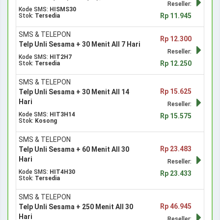
Reseller:
Kode SMS:
HISMS30
Rp 11.945
Stok:
Tersedia
SMS & TELEPON
Rp 12.300
Telp Unli Sesama + 30 Menit All 7 Hari
Reseller:
Kode SMS:
HIT2H7
Rp 12.250
Stok:
Tersedia
SMS & TELEPON
Rp 15.625
Telp Unli Sesama + 30 Menit All 14
Hari
Reseller:
Kode SMS:
HIT3H14
Rp 15.575
Stok:
Kosong
SMS & TELEPON
Rp 23.483
Telp Unli Sesama + 60 Menit All 30
Hari
Reseller:
Kode SMS:
HIT4H30
Rp 23.433
Stok:
Tersedia
SMS & TELEPON
Rp 46.945
Telp Unli Sesama + 250 Menit All 30
Hari
Reseller: