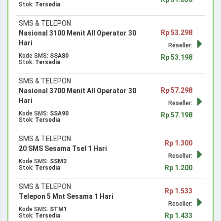
Stok:
Tersedia
SMS & TELEPON
Rp 53.298
Nasional 3100 Menit All Operator 30
Hari
Reseller:
Kode SMS:
SSA80
Rp 53.198
Stok:
Tersedia
SMS & TELEPON
Rp 57.298
Nasional 3700 Menit All Operator 30
Hari
Reseller:
Kode SMS:
SSA90
Rp 57.198
Stok:
Tersedia
SMS & TELEPON
Rp 1.300
20 SMS Sesama Tsel 1 Hari
Reseller:
Kode SMS:
SSM2
Rp 1.200
Stok:
Tersedia
SMS & TELEPON
Rp 1.533
Telepon 5 Mnt Sesama 1 Hari
Reseller:
Kode SMS:
STM1
Rp 1.433
Stok:
Tersedia