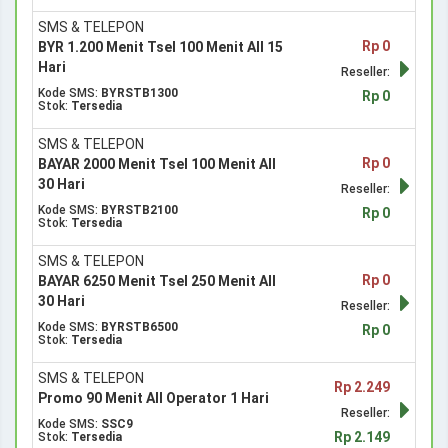
SMS & TELEPON
Rp 0
BYR 1.200 Menit Tsel 100 Menit All 15
Hari
Reseller:
Kode SMS:
BYRSTB1300
Rp 0
Stok:
Tersedia
SMS & TELEPON
Rp 0
BAYAR 2000 Menit Tsel 100 Menit All
30 Hari
Reseller:
Kode SMS:
BYRSTB2100
Rp 0
Stok:
Tersedia
SMS & TELEPON
Rp 0
BAYAR 6250 Menit Tsel 250 Menit All
30 Hari
Reseller:
Kode SMS:
BYRSTB6500
Rp 0
Stok:
Tersedia
SMS & TELEPON
Rp 2.249
Promo 90 Menit All Operator 1 Hari
Reseller:
Kode SMS:
SSC9
Rp 2.149
Stok:
Tersedia