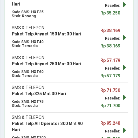
Hari
Reseller:
Kode SMS:
HXT35
Rp 35.250
Stok:
Kosong
SMS & TELEPON
Rp 38.169
Paket Telp Anynet 150 Mnt 30 Hari
Reseller:
Kode SMS:
HXT40
Rp 38.169
Stok:
Tersedia
SMS & TELEPON
Rp 57.179
Paket Telp Anynet 250 Mnt 30 Hari
Reseller:
Kode SMS:
HXT60
Rp 57.179
Stok:
Tersedia
SMS & TELEPON
Rp 71.750
Paket Telp 325 Mnt 30 Hari
Reseller:
Kode SMS:
HXT75
Rp 71.700
Stok:
Tersedia
SMS & TELEPON
Rp 95.248
Paket Telp All Operator 300 Mnt 90
Hari
Reseller:
Kode SMS:
HXT100