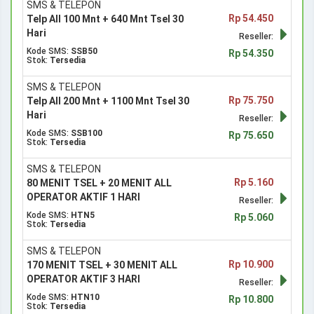
SMS & TELEPON
Rp 54.450
Telp All 100 Mnt + 640 Mnt Tsel 30
Hari
Reseller:
Kode SMS:
SSB50
Rp 54.350
Stok:
Tersedia
SMS & TELEPON
Rp 75.750
Telp All 200 Mnt + 1100 Mnt Tsel 30
Hari
Reseller:
Kode SMS:
SSB100
Rp 75.650
Stok:
Tersedia
SMS & TELEPON
Rp 5.160
80 MENIT TSEL + 20 MENIT ALL
OPERATOR AKTIF 1 HARI
Reseller:
Kode SMS:
HTN5
Rp 5.060
Stok:
Tersedia
SMS & TELEPON
Rp 10.900
170 MENIT TSEL + 30 MENIT ALL
OPERATOR AKTIF 3 HARI
Reseller:
Kode SMS:
HTN10
Rp 10.800
Stok:
Tersedia