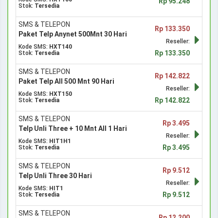
Rp 95.248
Stok:
Tersedia
SMS & TELEPON
Rp 133.350
Paket Telp Anynet 500Mnt 30 Hari
Reseller:
Kode SMS:
HXT140
Rp 133.350
Stok:
Tersedia
SMS & TELEPON
Rp 142.822
Paket Telp All 500 Mnt 90 Hari
Reseller:
Kode SMS:
HXT150
Rp 142.822
Stok:
Tersedia
SMS & TELEPON
Rp 3.495
Telp Unli Three + 10 Mnt All 1 Hari
Reseller:
Kode SMS:
HIT1H1
Rp 3.495
Stok:
Tersedia
SMS & TELEPON
Rp 9.512
Telp Unli Three 30 Hari
Reseller:
Kode SMS:
HIT1
Rp 9.512
Stok:
Tersedia
SMS & TELEPON
Rp 12.200