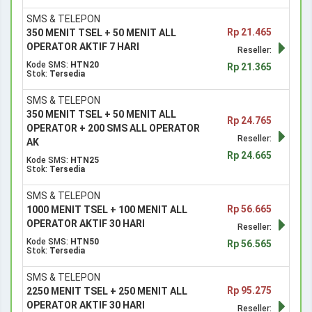
SMS & TELEPON
Rp 21.465
350 MENIT TSEL + 50 MENIT ALL
OPERATOR AKTIF 7 HARI
Reseller:
Kode SMS:
HTN20
Rp 21.365
Stok:
Tersedia
SMS & TELEPON
350 MENIT TSEL + 50 MENIT ALL
Rp 24.765
OPERATOR + 200 SMS ALL OPERATOR
Reseller:
AK
Rp 24.665
Kode SMS:
HTN25
Stok:
Tersedia
SMS & TELEPON
Rp 56.665
1000 MENIT TSEL + 100 MENIT ALL
OPERATOR AKTIF 30 HARI
Reseller:
Kode SMS:
HTN50
Rp 56.565
Stok:
Tersedia
SMS & TELEPON
Rp 95.275
2250 MENIT TSEL + 250 MENIT ALL
OPERATOR AKTIF 30 HARI
Reseller: