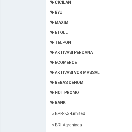
CICILAN
BYU
MAXIM
ETOLL
TELPON
AKTIVASI PERDANA
ECOMERCE
AKTIVASI VCR MASSAL
BEBAS DENOM
HOT PROMO
BANK
» BPR-KS-Limited
» BRI-Agroniaga