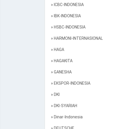
» ICBC-INDONESIA
» IBK-INDONESIA
» HSBC-INDONESIA
» HARMONI-INTERNASIONAL
» HAGA
» HAGAKITA
» GANESHA
» EKSPOR-INDONESIA
» DKI
» DKI-SYARIAH
» Dinar-Indonesia
» DEUTSCHE