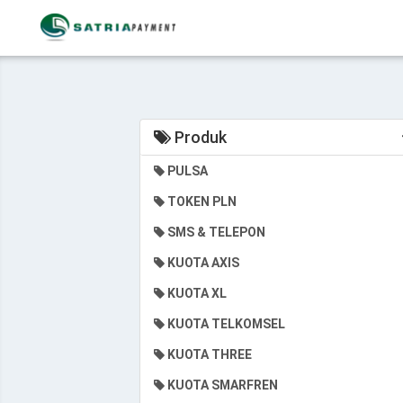
Produk
PULSA
TOKEN PLN
SMS & TELEPON
KUOTA AXIS
KUOTA XL
KUOTA TELKOMSEL
KUOTA THREE
KUOTA SMARFREN