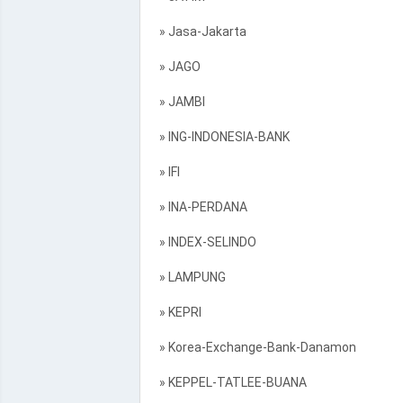
» Jasa-Jakarta
» JAGO
» JAMBI
» ING-INDONESIA-BANK
» IFI
» INA-PERDANA
» INDEX-SELINDO
» LAMPUNG
» KEPRI
» Korea-Exchange-Bank-Danamon
» KEPPEL-TATLEE-BUANA