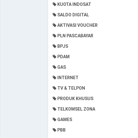
KUOTA INDOSAT
SALDO DIGITAL
AKTIVASI VOUCHER
PLN PASCABAYAR
BPJS
PDAM
GAS
INTERNET
TV & TELPON
PRODUK KHUSUS
TELKOMSEL ZONA
GAMES
PBB