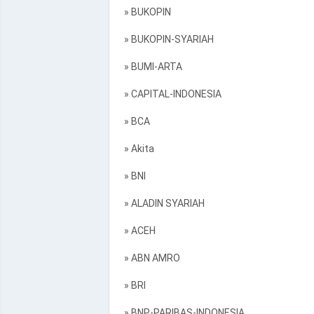
» BUKOPIN
» BUKOPIN-SYARIAH
» BUMI-ARTA
» CAPITAL-INDONESIA
» BCA
» Akita
» BNI
» ALADIN SYARIAH
» ACEH
» ABN AMRO
» BRI
» BNP-PARIBAS-INDONESIA