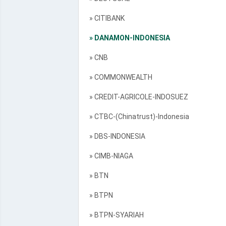
» CITIBANK
» DANAMON-INDONESIA
» CNB
» COMMONWEALTH
» CREDIT-AGRICOLE-INDOSUEZ
» CTBC-(Chinatrust)-Indonesia
» DBS-INDONESIA
» CIMB-NIAGA
» BTN
» BTPN
» BTPN-SYARIAH