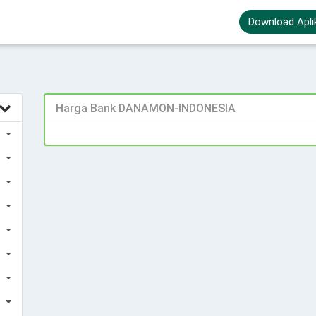
Download Apli
Harga Bank DANAMON-INDONESIA