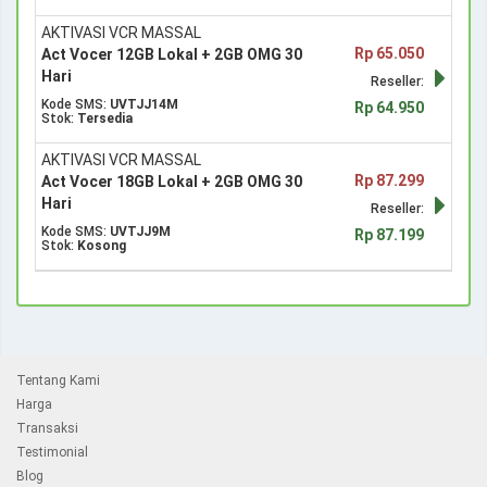
AKTIVASI VCR MASSAL
Rp 65.050
Act Vocer 12GB Lokal + 2GB OMG 30
Hari
Reseller:
Kode SMS:
UVTJJ14M
Rp 64.950
Stok:
Tersedia
AKTIVASI VCR MASSAL
Rp 87.299
Act Vocer 18GB Lokal + 2GB OMG 30
Hari
Reseller:
Kode SMS:
UVTJJ9M
Rp 87.199
Stok:
Kosong
Tentang Kami
Harga
Transaksi
Testimonial
Blog