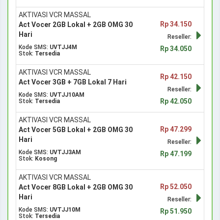
AKTIVASI VCR MASSAL
Rp 34.150
Act Vocer 2GB Lokal + 2GB OMG 30
Hari
Reseller:
Kode SMS:
UVTJJ4M
Rp 34.050
Stok:
Tersedia
AKTIVASI VCR MASSAL
Rp 42.150
Act Vocer 3GB + 7GB Lokal 7 Hari
Reseller:
Kode SMS:
UVTJJ10AM
Rp 42.050
Stok:
Tersedia
AKTIVASI VCR MASSAL
Rp 47.299
Act Vocer 5GB Lokal + 2GB OMG 30
Hari
Reseller:
Kode SMS:
UVTJJ3AM
Rp 47.199
Stok:
Kosong
AKTIVASI VCR MASSAL
Rp 52.050
Act Vocer 8GB Lokal + 2GB OMG 30
Hari
Reseller:
Kode SMS:
UVTJJ10M
Rp 51.950
Stok:
Tersedia