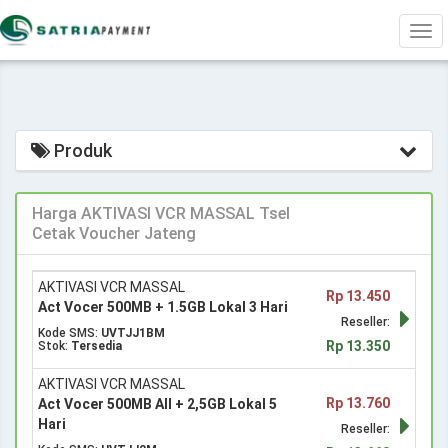
Tog
navi
Produk
Harga AKTIVASI VCR MASSAL Tsel
Cetak Voucher Jateng
AKTIVASI VCR MASSAL
Rp 13.450
Act Vocer 500MB + 1.5GB Lokal 3 Hari
Reseller:
Kode SMS:
UVTJJ1BM
Rp 13.350
Stok:
Tersedia
AKTIVASI VCR MASSAL
Rp 13.760
Act Vocer 500MB All + 2,5GB Lokal 5
Hari
Reseller: