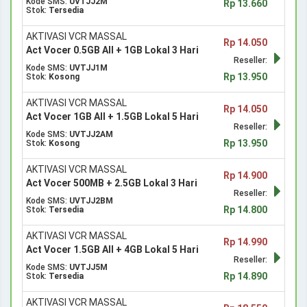
Kode SMS:
UVTJJ2M
Rp 13.660
Stok:
Tersedia
AKTIVASI VCR MASSAL
Rp 14.050
Act Vocer 0.5GB All + 1GB Lokal 3 Hari
Reseller:
Kode SMS:
UVTJJ1M
Rp 13.950
Stok:
Kosong
AKTIVASI VCR MASSAL
Rp 14.050
Act Vocer 1GB All + 1.5GB Lokal 5 Hari
Reseller:
Kode SMS:
UVTJJ2AM
Rp 13.950
Stok:
Kosong
AKTIVASI VCR MASSAL
Rp 14.900
Act Vocer 500MB + 2.5GB Lokal 3 Hari
Reseller:
Kode SMS:
UVTJJ2BM
Rp 14.800
Stok:
Tersedia
AKTIVASI VCR MASSAL
Rp 14.990
Act Vocer 1.5GB All + 4GB Lokal 5 Hari
Reseller:
Kode SMS:
UVTJJ5M
Rp 14.890
Stok:
Tersedia
AKTIVASI VCR MASSAL