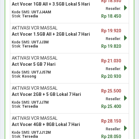
Rp 18.550
Act Vocer 1GB All + 3.5GB Lokal 5 Hari
Reseller:
Kode SMS:
UVTJJ4AM
Rp 18.450
Stok:
Tersedia
AKTIVASI VCR MASSAL
Rp 19.920
Act Vocer 1.5GB All + 2GB Lokal 7 Hari
Reseller:
Kode SMS:
UVTJJ3M
Rp 19.820
Stok:
Tersedia
AKTIVASI VCR MASSAL
Rp 21.030
Act Vocer 5 GB 7 Hari
Reseller:
Kode SMS:
UVTJJ57M
Rp 20.930
Stok:
Kosong
AKTIVASI VCR MASSAL
Rp 25.500
Act Vocer 2GB + 5 GB Lokal 7 Hari
Reseller:
Kode SMS:
UVTJJ7M
Rp 25.400
Stok:
Tersedia
AKTIVASI VCR MASSAL
Rp 28.150
Act Vocer 4GB + 8GB Lokal 7 Hari
Reseller:
Kode SMS:
UVTJJ12M
Rp 28.050
Stok:
Tersedia