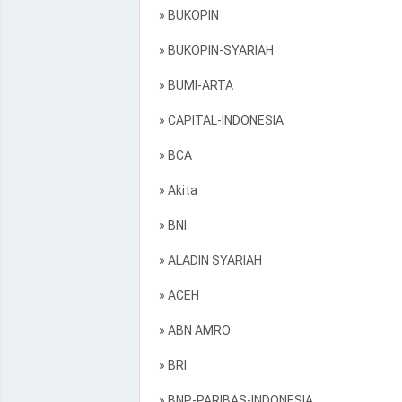
» BUKOPIN
» BUKOPIN-SYARIAH
» BUMI-ARTA
» CAPITAL-INDONESIA
» BCA
» Akita
» BNI
» ALADIN SYARIAH
» ACEH
» ABN AMRO
» BRI
» BNP-PARIBAS-INDONESIA