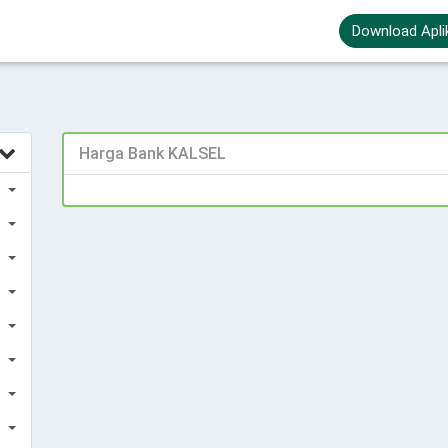
Download Apli
Harga Bank KALSEL