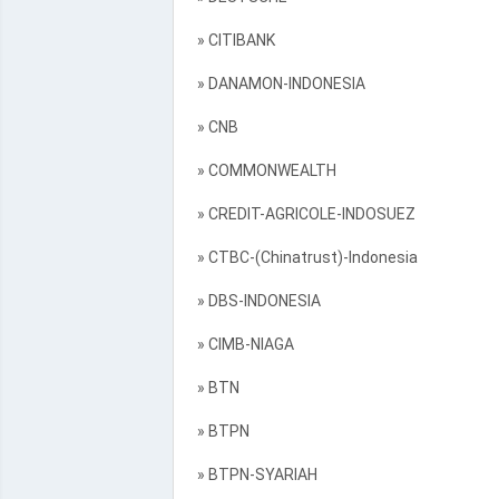
» CITIBANK
» DANAMON-INDONESIA
» CNB
» COMMONWEALTH
» CREDIT-AGRICOLE-INDOSUEZ
» CTBC-(Chinatrust)-Indonesia
» DBS-INDONESIA
» CIMB-NIAGA
» BTN
» BTPN
» BTPN-SYARIAH