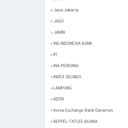
» Jasa-Jakarta
» JAGO
» JAMBI
» ING-INDONESIA-BANK
» IFI
» INA-PERDANA
» INDEX-SELINDO
» LAMPUNG
» KEPRI
» Korea-Exchange-Bank-Danamon
» KEPPEL-TATLEE-BUANA