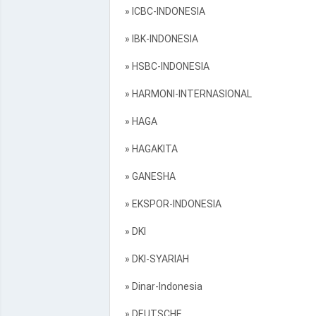
» ICBC-INDONESIA
» IBK-INDONESIA
» HSBC-INDONESIA
» HARMONI-INTERNASIONAL
» HAGA
» HAGAKITA
» GANESHA
» EKSPOR-INDONESIA
» DKI
» DKI-SYARIAH
» Dinar-Indonesia
» DEUTSCHE