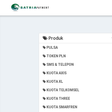
Produk
PULSA
TOKEN PLN
SMS & TELEPON
KUOTA AXIS
KUOTA XL
KUOTA TELKOMSEL
KUOTA THREE
KUOTA SMARFREN