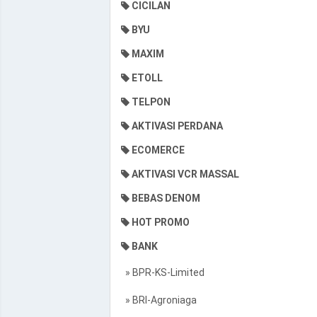
CICILAN
BYU
MAXIM
ETOLL
TELPON
AKTIVASI PERDANA
ECOMERCE
AKTIVASI VCR MASSAL
BEBAS DENOM
HOT PROMO
BANK
» BPR-KS-Limited
» BRI-Agroniaga