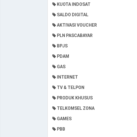
KUOTA INDOSAT
SALDO DIGITAL
AKTIVASI VOUCHER
PLN PASCABAYAR
BPJS
PDAM
GAS
INTERNET
TV & TELPON
PRODUK KHUSUS
TELKOMSEL ZONA
GAMES
PBB