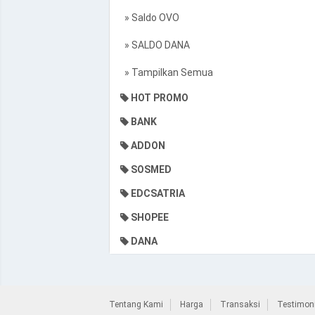
» Saldo OVO
» SALDO DANA
» Tampilkan Semua
HOT PROMO
BANK
ADDON
SOSMED
EDCSATRIA
SHOPEE
DANA
Tentang Kami
Harga
Transaksi
Testimoni