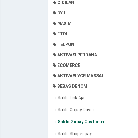
CICILAN
BYU
MAXIM
ETOLL
TELPON
AKTIVASI PERDANA
ECOMERCE
AKTIVASI VCR MASSAL
BEBAS DENOM
» Saldo Link Aja
» Saldo Gopay Driver
» Saldo Gopay Customer
» Saldo Shopeepay