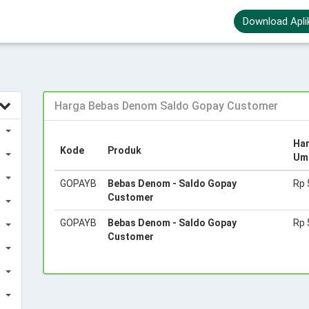
Download Apli
Harga Bebas Denom Saldo Gopay Customer
Ha
Kode
Produk
Um
GOPAYB
Bebas Denom - Saldo Gopay
Rp 
Customer
GOPAYB
Bebas Denom - Saldo Gopay
Rp 
Customer