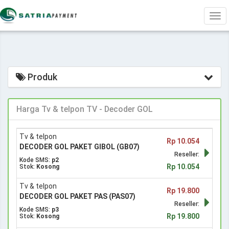
Tog
navi
Produk
Harga Tv & telpon TV - Decoder GOL
Tv & telpon
Rp 10.054
DECODER GOL PAKET GIBOL (GB07)
Reseller:
Kode SMS:
p2
Rp 10.054
Stok:
Kosong
Tv & telpon
Rp 19.800
DECODER GOL PAKET PAS (PAS07)
Reseller:
Kode SMS:
p3
Rp 19.800
Stok:
Kosong