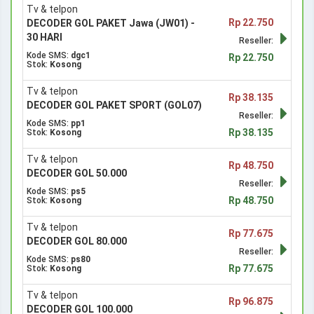
Tv & telpon
Rp 22.750
DECODER GOL PAKET Jawa (JW01) -
30 HARI
Reseller:
Kode SMS:
dgc1
Rp 22.750
Stok:
Kosong
Tv & telpon
Rp 38.135
DECODER GOL PAKET SPORT (GOL07)
Reseller:
Kode SMS:
pp1
Rp 38.135
Stok:
Kosong
Tv & telpon
Rp 48.750
DECODER GOL 50.000
Reseller:
Kode SMS:
ps5
Rp 48.750
Stok:
Kosong
Tv & telpon
Rp 77.675
DECODER GOL 80.000
Reseller:
Kode SMS:
ps80
Rp 77.675
Stok:
Kosong
Tv & telpon
Rp 96.875
DECODER GOL 100.000