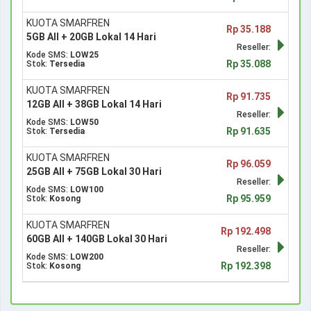
KUOTA SMARFREN
Rp 35.188
5GB All + 20GB Lokal 14 Hari
Reseller:
Kode SMS:
LOW25
Rp 35.088
Stok:
Tersedia
KUOTA SMARFREN
Rp 91.735
12GB All + 38GB Lokal 14 Hari
Reseller:
Kode SMS:
LOW50
Rp 91.635
Stok:
Tersedia
KUOTA SMARFREN
Rp 96.059
25GB All + 75GB Lokal 30 Hari
Reseller:
Kode SMS:
LOW100
Rp 95.959
Stok:
Kosong
KUOTA SMARFREN
Rp 192.498
60GB All + 140GB Lokal 30 Hari
Reseller:
Kode SMS:
LOW200
Rp 192.398
Stok:
Kosong