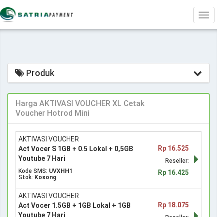
Tog
navi
Produk
Harga AKTIVASI VOUCHER XL Cetak
Voucher Hotrod Mini
AKTIVASI VOUCHER
Rp 16.525
Act Vocer S 1GB + 0.5 Lokal + 0,5GB
Youtube 7 Hari
Reseller:
Kode SMS:
UVXHH1
Rp 16.425
Stok:
Kosong
AKTIVASI VOUCHER
Rp 18.075
Act Vocer 1.5GB + 1GB Lokal + 1GB
Youtube 7 Hari