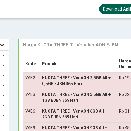
Download Apli
Harga KUOTA THREE Tri Voucher AON EJBN
Harga
Kode
Produk
Umu
VAE2
KUOTA THREE - Vcr AON 2,5GB All +
Rp 19
0,5GB EJBN 365 Hari
VAE3
KUOTA THREE - Vcr AON 3,5GB All +
Rp 22
1GB EJBN 365 Hari
VAE6
KUOTA THREE - Vcr AON 6GB All +
Rp 31
2GB EJBN 365 Hari
VAE9
KUOTA THREE - Vcr AON 9GB All +
Rp 45