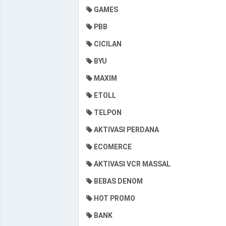
GAMES
PBB
CICILAN
BYU
MAXIM
ETOLL
TELPON
AKTIVASI PERDANA
ECOMERCE
AKTIVASI VCR MASSAL
BEBAS DENOM
HOT PROMO
BANK