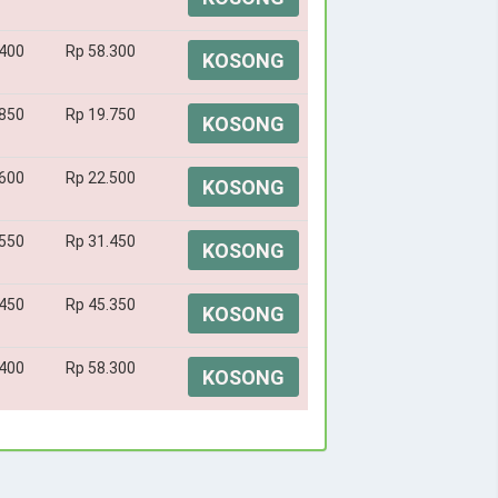
.400
Rp 58.300
KOSONG
.850
Rp 19.750
KOSONG
.600
Rp 22.500
KOSONG
.550
Rp 31.450
KOSONG
.450
Rp 45.350
KOSONG
.400
Rp 58.300
KOSONG