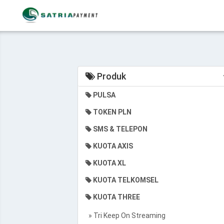
Produk
PULSA
TOKEN PLN
SMS & TELEPON
KUOTA AXIS
KUOTA XL
KUOTA TELKOMSEL
KUOTA THREE
» Tri Keep On Streaming