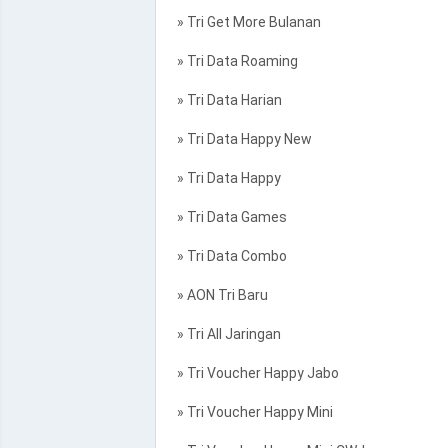
» Tri Get More Bulanan
» Tri Data Roaming
» Tri Data Harian
» Tri Data Happy New
» Tri Data Happy
» Tri Data Games
» Tri Data Combo
» AON Tri Baru
» Tri All Jaringan
» Tri Voucher Happy Jabo
» Tri Voucher Happy Mini