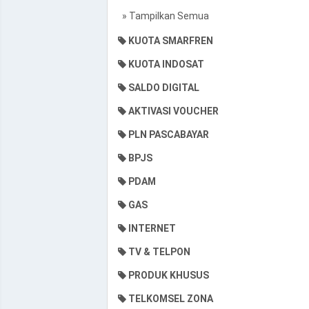
» Tampilkan Semua
KUOTA SMARFREN
KUOTA INDOSAT
SALDO DIGITAL
AKTIVASI VOUCHER
PLN PASCABAYAR
BPJS
PDAM
GAS
INTERNET
TV & TELPON
PRODUK KHUSUS
TELKOMSEL ZONA