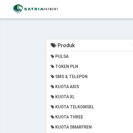
Produk
PULSA
TOKEN PLN
SMS & TELEPON
KUOTA AXIS
KUOTA XL
KUOTA TELKOMSEL
KUOTA THREE
KUOTA SMARFREN