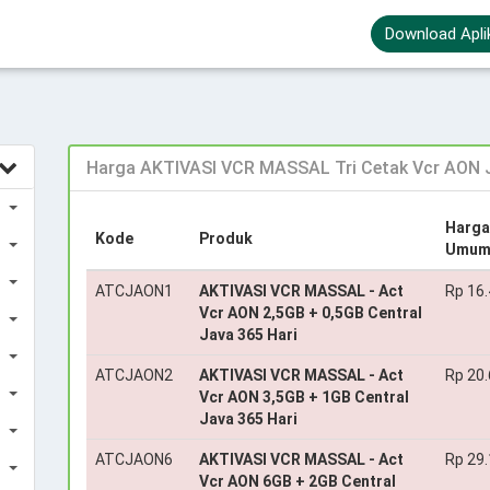
Download Apli
Harga AKTIVASI VCR MASSAL Tri Cetak Vcr AON
Harga
Kode
Produk
Umu
ATCJAON1
AKTIVASI VCR MASSAL - Act
Rp 16
Vcr AON 2,5GB + 0,5GB Central
Java 365 Hari
ATCJAON2
AKTIVASI VCR MASSAL - Act
Rp 20
Vcr AON 3,5GB + 1GB Central
Java 365 Hari
ATCJAON6
AKTIVASI VCR MASSAL - Act
Rp 29
Vcr AON 6GB + 2GB Central