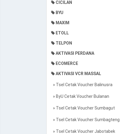
CICILAN
BYU
MAXIM
ETOLL
TELPON
AKTIVASI PERDANA
ECOMERCE
AKTIVASI VCR MASSAL
» Tsel Cetak Voucher Balinusra
» ByU Cetak Voucher Bulanan
» Tsel Cetak Voucher Sumbagut
» Tsel Cetak Voucher Sumbagteng
» Tsel Cetak Voucher Jabotabek