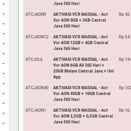
Java 365 Hari
ATCJAON9
AKTIVASI VCR MASSAL - Act
Rp 42
Vcr AON 9GB + 3GB Central
Java 365 Hari
ATCJAON12
AKTIVASI VCR MASSAL - Act
Rp 54
Vcr AON 12GB + 4GB Central
Java 365 Hari
ATCJUL6
AKTIVASI VCR MASSAL - Act
Rp 74
Vcr AON 6GB All 365 Hari +
20GB Malam Central Java + Unl
App
ATCJAON40
AKTIVASI VCR MASSAL - Act
Rp 10
Vcr AON 40GB + 10GB Central
Java 365 Hari
ATCJAON1
AKTIVASI VCR MASSAL - Act
Rp 16
Vcr AON 2,5GB + 0,5GB Central
Java 365 Hari