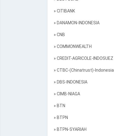
» CITIBANK
» DANAMON-INDONESIA
» CNB
» COMMONWEALTH
» CREDIT-AGRICOLE-INDOSUEZ
» CTBC-(Chinatrust)-Indonesia
» DBS-INDONESIA
» CIMB-NIAGA
» BTN
» BTPN
» BTPN-SYARIAH