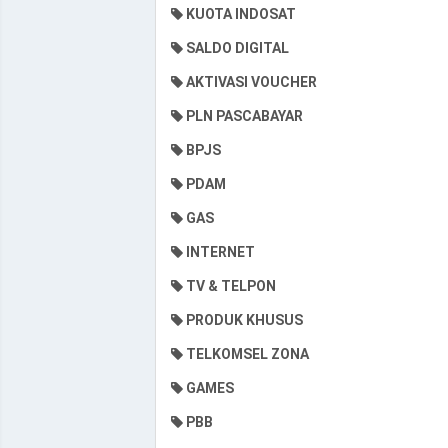
KUOTA INDOSAT
SALDO DIGITAL
AKTIVASI VOUCHER
PLN PASCABAYAR
BPJS
PDAM
GAS
INTERNET
TV & TELPON
PRODUK KHUSUS
TELKOMSEL ZONA
GAMES
PBB