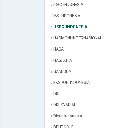
» ICBC-INDONESIA
» IBK-INDONESIA
» HSBC-INDONESIA
» HARMONI-INTERNASIONAL
» HAGA
» HAGAKITA
» GANESHA
» EKSPOR-INDONESIA
» DKI
» DKI-SYARIAH
» Dinar-Indonesia
» DEUTSCHE