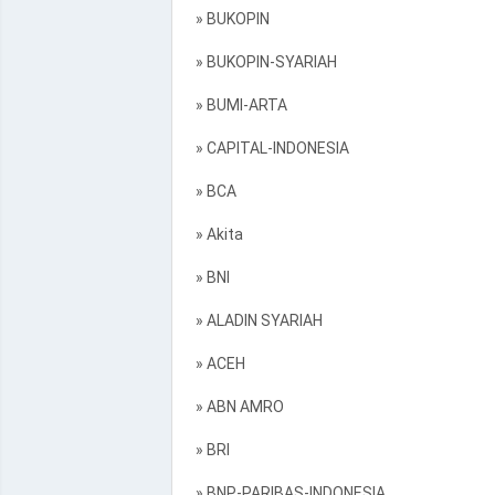
» BUKOPIN
» BUKOPIN-SYARIAH
» BUMI-ARTA
» CAPITAL-INDONESIA
» BCA
» Akita
» BNI
» ALADIN SYARIAH
» ACEH
» ABN AMRO
» BRI
» BNP-PARIBAS-INDONESIA