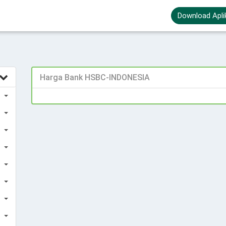
Download Apli
Harga Bank HSBC-INDONESIA