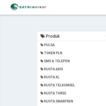
Produk
PULSA
TOKEN PLN
SMS & TELEPON
KUOTA AXIS
KUOTA XL
KUOTA TELKOMSEL
KUOTA THREE
KUOTA SMARFREN