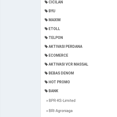
CICILAN
BYU
MAXIM
ETOLL
TELPON
AKTIVASI PERDANA
ECOMERCE
AKTIVASI VCR MASSAL
BEBAS DENOM
HOT PROMO
BANK
» BPR-KS-Limited
» BRI-Agroniaga