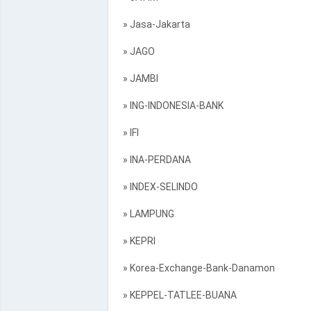
» Jasa-Jakarta
» JAGO
» JAMBI
» ING-INDONESIA-BANK
» IFI
» INA-PERDANA
» INDEX-SELINDO
» LAMPUNG
» KEPRI
» Korea-Exchange-Bank-Danamon
» KEPPEL-TATLEE-BUANA