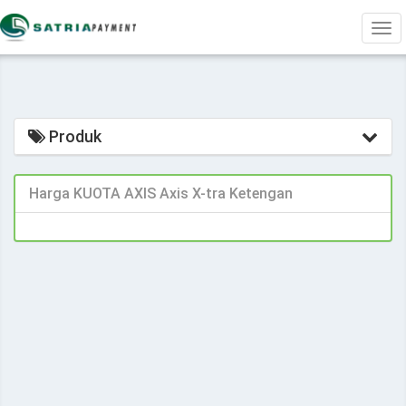
Tog
navi
Produk
Harga KUOTA AXIS Axis X-tra Ketengan