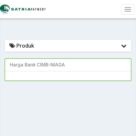
Tog
navi
Produk
Harga Bank CIMB-NIAGA