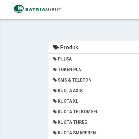
Produk
PULSA
TOKEN PLN
SMS & TELEPON
KUOTA AXIS
KUOTA XL
KUOTA TELKOMSEL
KUOTA THREE
KUOTA SMARFREN