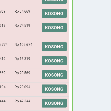
.769
Rp 54.669
KOSONG
.619
Rp 74.519
KOSONG
5.774
Rp 105.674
KOSONG
.419
Rp 16.319
KOSONG
.669
Rp 20.569
KOSONG
.194
Rp 29.094
KOSONG
.444
Rp 42.344
KOSONG