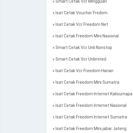
» Smart Cetak Vcr Mingguan
» Isat Cetak Voucher Fredom
» Isat Cetak Vcr Freedom Net
» Isat Cetak Freedom Mini Nasional
» Smart Cetak Vcr Unli Nonstop
» Smart Cetak Vcr Unlimited
» Isat Cetak Vcr Freedom Harian
» Isat Cetak Freedom Mini Sumatra
» Isat Cetak Freedom Internet Kalisumapa
» Isat Cetak Freedom Internet Nasional
» Isat Cetak Freedom Internet Sumatra
» Isat Cetak Freedom Mini jabar Jateng