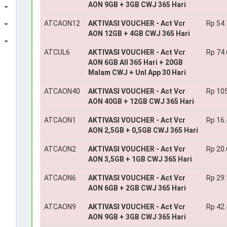
AON 9GB + 3GB CWJ 365 Hari
ATCAON12
AKTIVASI VOUCHER - Act Vcr
Rp 54
AON 12GB + 4GB CWJ 365 Hari
ATCUL6
AKTIVASI VOUCHER - Act Vcr
Rp 74
AON 6GB All 365 Hari + 20GB
Malam CWJ + Unl App 30 Hari
ATCAON40
AKTIVASI VOUCHER - Act Vcr
Rp 10
AON 40GB + 12GB CWJ 365 Hari
ATCAON1
AKTIVASI VOUCHER - Act Vcr
Rp 16
AON 2,5GB + 0,5GB CWJ 365 Hari
ATCAON2
AKTIVASI VOUCHER - Act Vcr
Rp 20
AON 3,5GB + 1GB CWJ 365 Hari
ATCAON6
AKTIVASI VOUCHER - Act Vcr
Rp 29
AON 6GB + 2GB CWJ 365 Hari
ATCAON9
AKTIVASI VOUCHER - Act Vcr
Rp 42
AON 9GB + 3GB CWJ 365 Hari