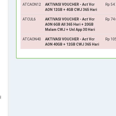
ATCAON12
AKTIVASI VOUCHER - Act Vcr
Rp 54
AON 12GB + 4GB CWJ 365 Hari
ATCUL6
AKTIVASI VOUCHER - Act Vcr
Rp 74
AON 6GB All 365 Hari + 20GB
Malam CWJ + Unl App 30 Hari
ATCAON40
AKTIVASI VOUCHER - Act Vcr
Rp 10
AON 40GB + 12GB CWJ 365 Hari
g