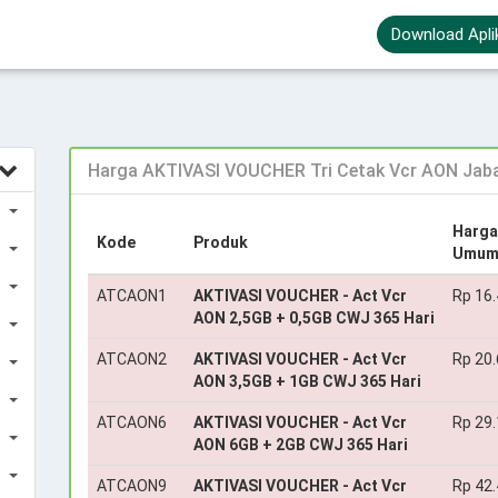
Download Apli
Harga AKTIVASI VOUCHER Tri Cetak Vcr AON Jaba
Harga
Kode
Produk
Umu
ATCAON1
AKTIVASI VOUCHER - Act Vcr
Rp 16
AON 2,5GB + 0,5GB CWJ 365 Hari
ATCAON2
AKTIVASI VOUCHER - Act Vcr
Rp 20
AON 3,5GB + 1GB CWJ 365 Hari
ATCAON6
AKTIVASI VOUCHER - Act Vcr
Rp 29
AON 6GB + 2GB CWJ 365 Hari
ATCAON9
AKTIVASI VOUCHER - Act Vcr
Rp 42