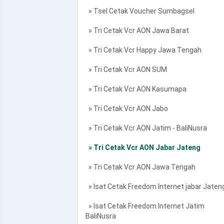
» Tsel Cetak Voucher Sumbagsel
» Tri Cetak Vcr AON Jawa Barat
» Tri Cetak Vcr Happy Jawa Tengah
» Tri Cetak Vcr AON SUM
» Tri Cetak Vcr AON Kasumapa
» Tri Cetak Vcr AON Jabo
» Tri Cetak Vcr AON Jatim - BaliNusra
» Tri Cetak Vcr AON Jabar Jateng
» Tri Cetak Vcr AON Jawa Tengah
» Isat Cetak Freedom Internet jabar Jaten
» Isat Cetak Freedom Internet Jatim
BaliNusra