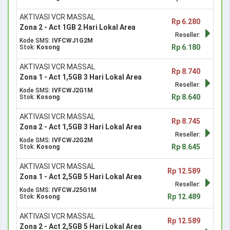
AKTIVASI VCR MASSAL
Rp 6.280
Zona 2 - Act 1GB 2 Hari Lokal Area
Reseller:
Kode SMS:
IVFCWJ1G2M
Rp 6.180
Stok:
Kosong
AKTIVASI VCR MASSAL
Rp 8.740
Zona 1 - Act 1,5GB 3 Hari Lokal Area
Reseller:
Kode SMS:
IVFCWJ2G1M
Rp 8.640
Stok:
Kosong
AKTIVASI VCR MASSAL
Rp 8.745
Zona 2 - Act 1,5GB 3 Hari Lokal Area
Reseller:
Kode SMS:
IVFCWJ2G2M
Rp 8.645
Stok:
Kosong
AKTIVASI VCR MASSAL
Rp 12.589
Zona 1 - Act 2,5GB 5 Hari Lokal Area
Reseller:
Kode SMS:
IVFCWJ25G1M
Rp 12.489
Stok:
Kosong
AKTIVASI VCR MASSAL
Rp 12.589
Zona 2 - Act 2,5GB 5 Hari Lokal Area