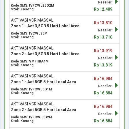
Reseller:
Kode SMS:
IVFCWJ25G2M
Rp 12.489
Stok:
Kosong
AKTIVASI VCR MASSAL
Rp 13.810
Zona 1 - Act 3,5GB 5 Hari Lokal Area
Reseller:
Kode SMS:
IVCWJ35M
Rp 13.710
Stok:
Kosong
AKTIVASI VCR MASSAL
Rp 13.919
Zona 2 - Act 3,5GB 5 Hari Lokal Area
Reseller:
Kode SMS:
VMFIIBA4M
Rp 13.819
Stok:
Kosong
AKTIVASI VCR MASSAL
Rp 16.984
Zona 1 - Act 5GB 5 Hari Lokal Area
Reseller:
Kode SMS:
IVFCWJ5G1M
Rp 16.884
Stok:
Kosong
AKTIVASI VCR MASSAL
Rp 16.984
Zona 2 - Act 5GB 5 Hari Lokal Area
Reseller:
Kode SMS:
IVFCWJ5G2M
Rp 16.884
Stok:
Kosong