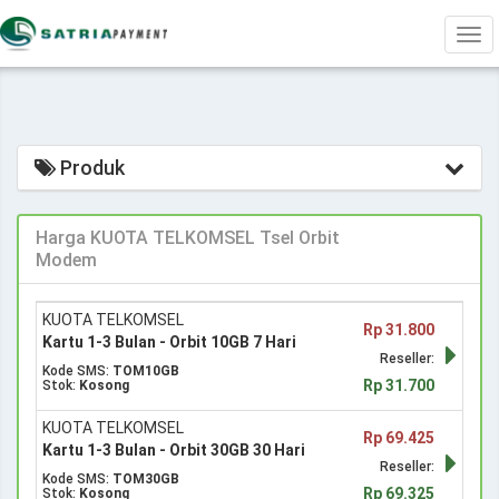
Tog
navi
Produk
Harga KUOTA TELKOMSEL Tsel Orbit
Modem
KUOTA TELKOMSEL
Rp 31.800
Kartu 1-3 Bulan - Orbit 10GB 7 Hari
Reseller:
Kode SMS:
TOM10GB
Rp 31.700
Stok:
Kosong
KUOTA TELKOMSEL
Rp 69.425
Kartu 1-3 Bulan - Orbit 30GB 30 Hari
Reseller:
Kode SMS:
TOM30GB
Rp 69.325
Stok:
Kosong