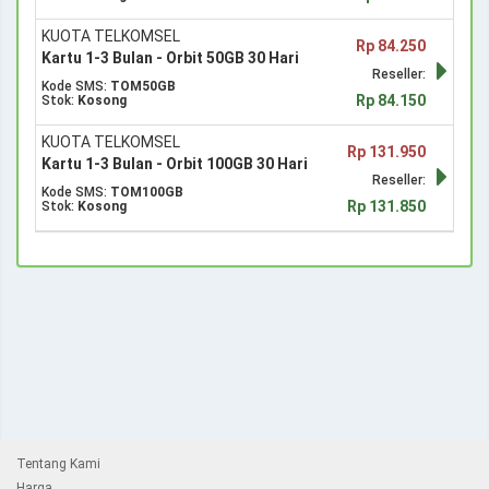
KUOTA TELKOMSEL
Rp 84.250
Kartu 1-3 Bulan - Orbit 50GB 30 Hari
Reseller:
Kode SMS:
TOM50GB
Rp 84.150
Stok:
Kosong
KUOTA TELKOMSEL
Rp 131.950
Kartu 1-3 Bulan - Orbit 100GB 30 Hari
Reseller:
Kode SMS:
TOM100GB
Rp 131.850
Stok:
Kosong
Tentang Kami
Harga